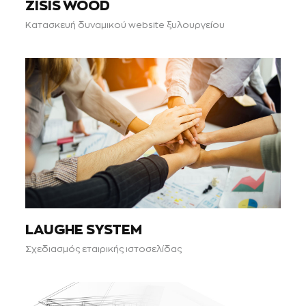
ZISIS WOOD
Κατασκευή δυναμικού website ξυλουργείου
LAUGHE SYSTEM
Σχεδιασμός εταιρικής ιστοσελίδας