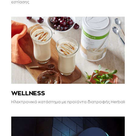
εστίασης
WELLNESS
Ηλεκτρονικό κατάστημα με προϊόντα διατροφής Herbalife