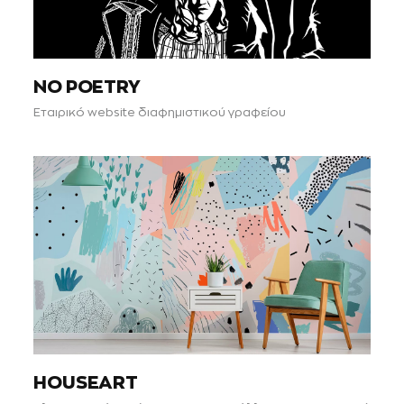
NO POETRY
Εταιρικό website διαφημιστικού γραφείου
HOUSEART