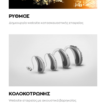
ΡΥΘΜΟΣ
Δημιουργία website κατασκευαστικής εταιρείας
ΚΟΛΟΚΟΤΡΩΝΗΣ
Website εταιρείας με ακουστικά βαρηκοΐας