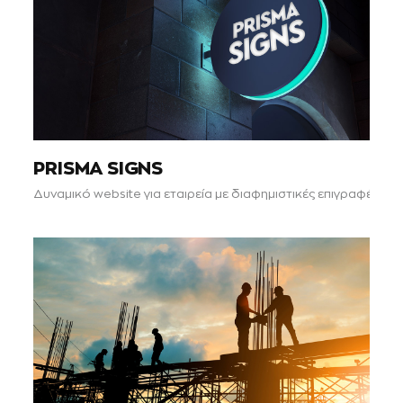
PRISMA SIGNS
Δυναμικό website για εταιρεία με διαφημιστικές επιγραφές