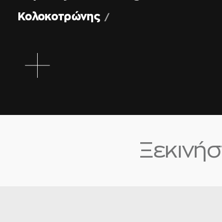
Κολοκοτρώνης
ΟΛΑ ΤΑ ΕΡΓΑ
Ξεκινήστ