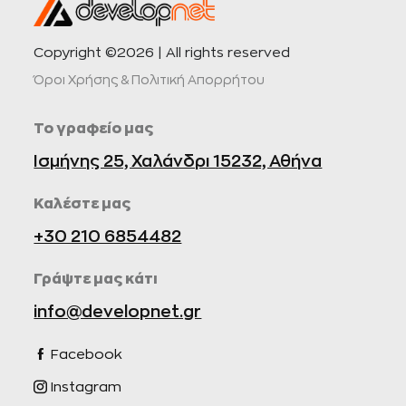
Copyright ©2026 | All rights reserved
Όροι Χρήσης & Πολιτική Απορρήτου
Το γραφείο μας
Ισμήνης 25, Χαλάνδρι 15232, Αθήνα
Καλέστε μας
+30 210 6854482
Γράψτε μας κάτι
info@developnet.gr
Facebook
Instagram