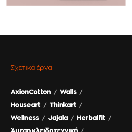
Σχετικά έργα
AxionCotton
Walls
Houseart
Thinkart
Wellness
Jajala
Herbalfit
Άμεση κλειδοτεχνική