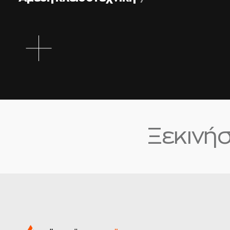
ΟΛΑ ΤΑ ΕΡΓΑ
Ξεκινήστ